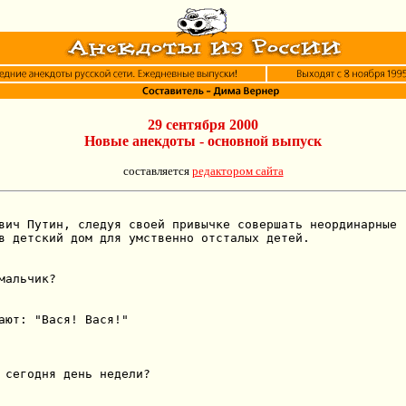
29 сентября 2000
Новые анекдоты - основной выпуск
составляется
редактором сайта
вич Путин, следуя своей привычке совершать неординарные

в детский дом для умственно отсталых детей.

мальчик?

ают: "Вася! Вася!"

 сегодня день недели?
