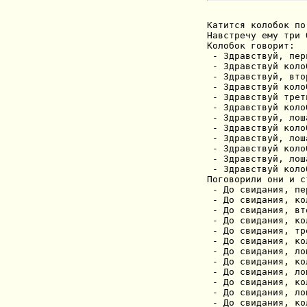
Катится колобок по
Навстречу ему три 
Колобок говорит:

 - Здравствуй, пер
 - Здравствуй колоб
 - Здравствуй, вто
 - Здравствуй колоб
 - Здравствуй трет
 - Здравствуй колоб
 - Здравствуй, лош
 - Здравствуй колоб
 - Здравствуй, лош
 - Здравствуй колоб
 - Здравствуй, лош
 - Здравствуй колоб
Поговорили они и с
 - До свидания, пе
 - До свидания, кол
 - До свидания, вт
 - До свидания, кол
 - До свидания, тр
 - До свидания, кол
 - До свидания, ло
 - До свидания, кол
 - До свидания, ло
 - До свидания, кол
 - До свидания, ло
 - До свидания, кол